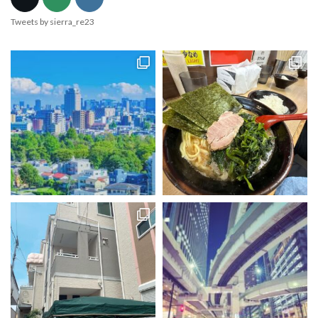
Tweets by sierra_re23