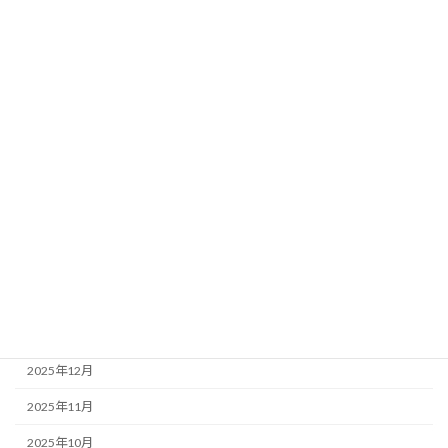
相続
不動産の知恵袋
月別アーカイブ
2026年7月
2026年6月
2026年5月
2026年4月
2026年3月
2026年1月
2025年12月
2025年11月
2025年10月