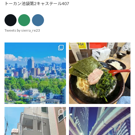
トーカン池袋第2キャステール407
Tweets by sierra_re23