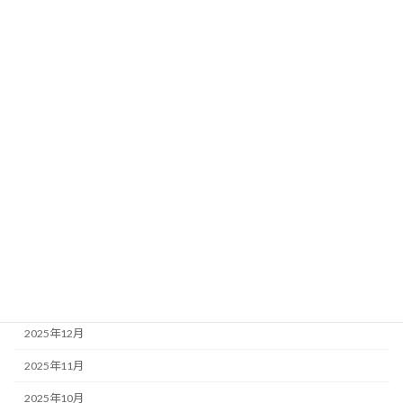
相続
不動産の知恵袋
月別アーカイブ
2026年7月
2026年6月
2026年5月
2026年4月
2026年3月
2026年1月
2025年12月
2025年11月
2025年10月