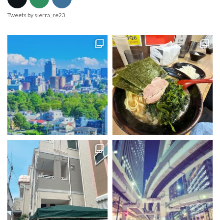
Tweets by sierra_re23